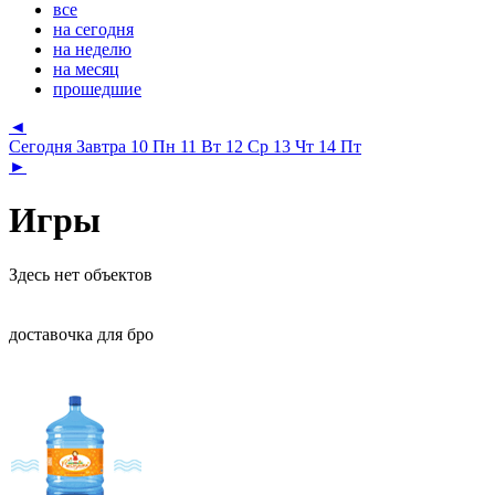
все
на сегодня
на неделю
на месяц
прошедшие
◄
Сегодня
Завтра
10 Пн
11 Вт
12 Ср
13 Чт
14 Пт
►
Игры
Здесь нет объектов
доставочка для бро