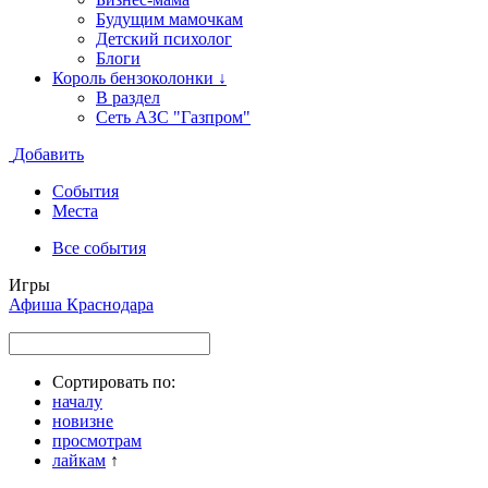
Будущим мамочкам
Детский психолог
Блоги
Король бензоколонки ↓
В раздел
Сеть АЗС "Газпром"
Добавить
События
Места
Все события
Игры
Афиша Краснодара
Сортировать по:
началу
новизне
просмотрам
лайкам
↑