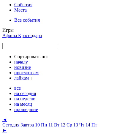
События
Места
Все события
Игры
Афиша Краснодара
Сортировать по:
началу
новизне
просмотрам
лайкам
↓
все
на сегодня
на неделю
на месяц
прошедшие
◄
Сегодня
Завтра
10 Пн
11 Вт
12 Ср
13 Чт
14 Пт
►