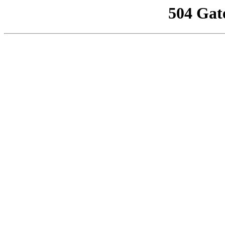
504 Gat