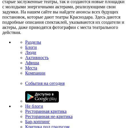
старые заслуженные театры, так и создаются новые площадки
с молодыми энергичными актерами, реализующими свои
задумки. На нашем сайте вы найдете анонсы всех будущих
постановок, которые дают театры Краснодара. Здесь даются
подробные описания спектаклей, указываются их создатели и
актеры, даже приводятся фотографии с места театрального
действия.
Разделы
Блоги
Люди
Активность
Афиша
Места
Компании
События на сегодня
Не блоги
Ресторанная критика
Ресторанная не-критика
Бар-хоппинг
Критика под градусом