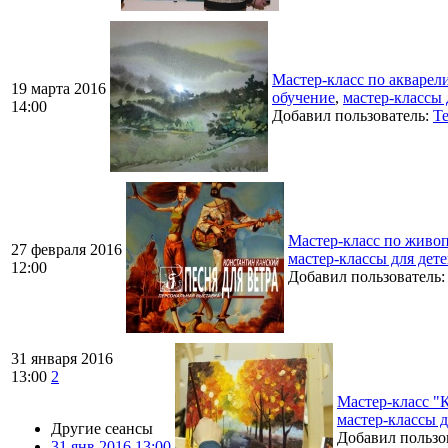
Мастер-класс по акварел
19 марта 2016
обучение
,
мастер-классы 
14:00
Добавил пользователь:
Te
Мастер-класс по живоп
27 февраля 2016
мастер-классы для дет
12:00
Добавил пользователь
31 января 2016
13:00
2
Мастер-класс "К
мастер-классы 
Другие сеансы
Добавил пользо
31 янв 2016 13:00