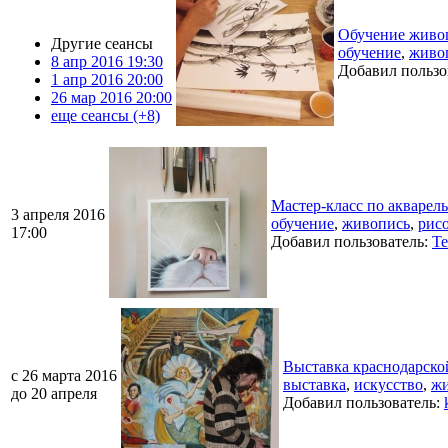
Обучение живо
Другие сеансы
обучение
,
живо
8 апр 2016 19:30
Добавил пользо
1 апр 2016 20:00
26 мар 2016 20:00
еще сеансы (+8)
Мастер-класс по акварел
3 апреля 2016
обучение
,
живопись
,
рис
17:00
Добавил пользователь:
Te
Выставка краснодарско
c 26 марта 2016
выставка
,
искусство
,
жи
до 20 апреля
Добавил пользователь: