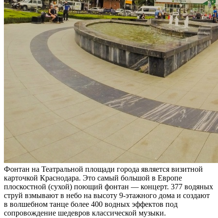
Фонтан на Театральной площади города является визитной
карточкой Краснодара. Это самый большой в Европе
плоскостной (сухой) поющий фонтан — концерт. 377 водяных
струй взмывают в небо на высоту 9-этажного дома и создают
в волшебном танце более 400 водных эффектов под
сопровождение шедевров классической музыки.