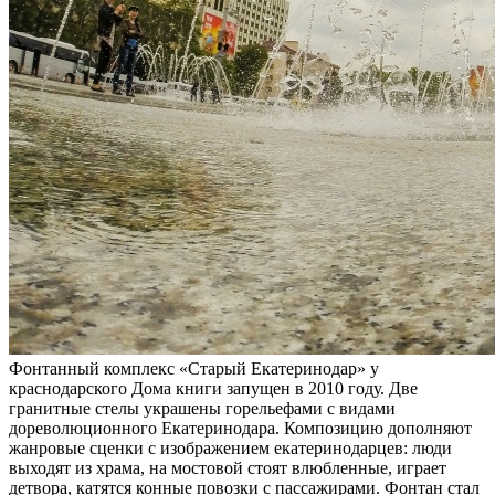
Фонтанный комплекс «Старый Екатеринодар» у
краснодарского Дома книги запущен в 2010 году. Две
гранитные стелы украшены горельефами с видами
дореволюционного Екатеринодара. Композицию дополняют
жанровые сценки с изображением екатеринодарцев: люди
выходят из храма, на мостовой стоят влюбленные, играет
детвора, катятся конные повозки с пассажирами. Фонтан стал