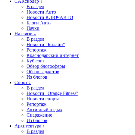
CARснодар ↓
В раздел
Новости Авто
Новости КЛЮЧАВТО
Блоги Авто
Пачки
На связи ↓
В раздел
Новости "Билайн"
Репортаж
Краснодарский интернет
Куб.com
Обзор блогосферы
Обзор гаджетов
Из блогов
Спорт ↓
В раздел
Новости "Orange Fitness"
Новости спорта
Репортаж
Активный отдых
Снаряжение
Из блогов
Архитектура ↑
В раздел