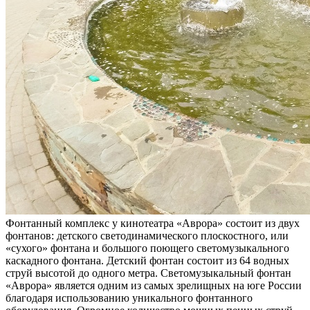
Фонтанный комплекс у кинотеатра
«Аврора» состоит из двух
фонтанов: детского светодинамического плоскостного, или
«сухого» фонтана и большого поющего светомузыкального
каскадного фонтана. Детский фонтан состоит из 64 водных
струй высотой до одного метра. Светомузыкальный фонтан
«Аврора» является одним из самых зрелищных на юге России
благодаря использованию уникального фонтанного