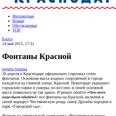
Интересные
Новые
Обсуждаемые
TOP
Блоги
14 мая 2015, 17:31
Фонтаны Красной
печать топика
26 апреля в Краснодаре официально стартовал сезон
фонтанов. Основная масса водных сооружений в городе
находится на главной улице, Красной. Некоторые украшают
городские парки и скверы, но все они, в своей основной
массе появились не так давно. Я решил обойти
«Что, всех
надо было обойти?»
все фонтаны на Красной, включив в
своей маршрут Чистяковскую рощу, сквер Дружбы народов и
парк «Городской сад».
Фонтан на центральной аллее парка «Чистяковская роща»