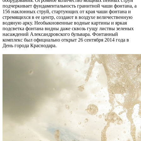
оборудования. Огромное количество мощных пенных струй
подчеркивает фундаментальность гранитной чаши фонтана, а
156 наклонных струй, стартующих от края чаши фонтана и
стремящихся в ее центр, создают в воздухе величественную
водяную арку. Необыкновенные водные картины и яркая
подсветка фонтана видны даже сквозь гущу листвы зеленых
насаждений Александровского бульвара. Фонтанный
комплекс был официально открыт 26 сентября 2014 года в
День города Краснодара.