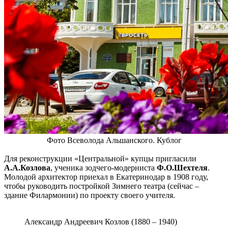
Фото Всеволода Альшанского. Кублог
Для реконструкции «Центральной» купцы пригласили
А.А.Козлова
, ученика зодчего-модерниста
Ф.О.Шехтеля
.
Молодой архитектор приехал в Екатеринодар в 1908 году,
чтобы руководить постройкой Зимнего театра (сейчас –
здание Филармонии) по проекту своего учителя.
Александр Андреевич Козлов (1880 – 1940)