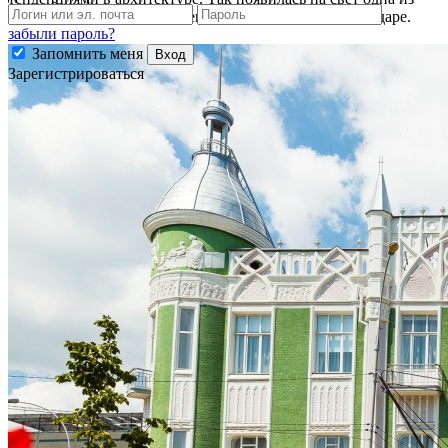
самых интересных построек в стиле модерн в Краснодаре.
забыли пароль?
Запомнить меня
Вход
Зарегистрироваться