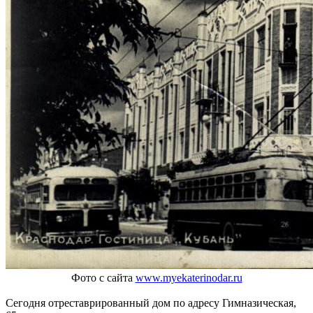
Фото с сайта
www.myekaterinodar.ru
Сегодня отреставрированный дом по адресу Гимназическая,