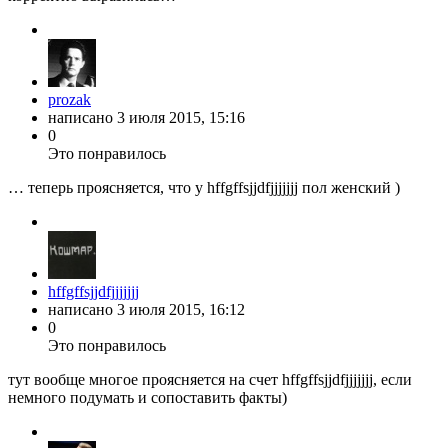
prozak
написано
3 июля 2015, 15:16
0
Это понравилось
… теперь проясняется, что у hffgffsjjdfjjjjjjj пол женский )
hffgffsjjdfjjjjjjj
написано
3 июля 2015, 16:12
0
Это понравилось
тут вообще многое проясняется на счет hffgffsjjdfjjjjjjj, если
немного подумать и сопоставить факты)