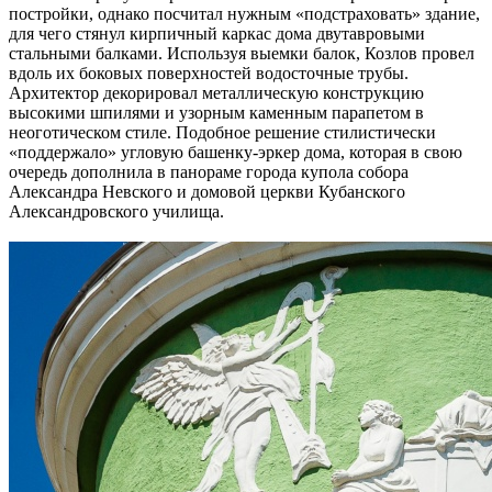
постройки, однако посчитал нужным «подстраховать» здание,
для чего стянул кирпичный каркас дома двутавровыми
стальными балками. Используя выемки балок, Козлов провел
вдоль их боковых поверхностей водосточные трубы.
Архитектор декорировал металлическую конструкцию
высокими шпилями и узорным каменным парапетом в
неоготическом стиле. Подобное решение стилистически
«поддержало» угловую башенку-эркер дома, которая в свою
очередь дополнила в панораме города купола собора
Александра Невского и домовой церкви Кубанского
Александровского училища.