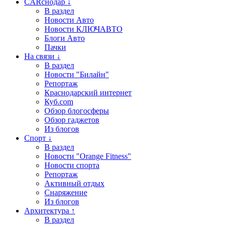
CARснодар ↓
В раздел
Новости Авто
Новости КЛЮЧАВТО
Блоги Авто
Пачки
На связи ↓
В раздел
Новости "Билайн"
Репортаж
Краснодарский интернет
Куб.com
Обзор блогосферы
Обзор гаджетов
Из блогов
Спорт ↓
В раздел
Новости "Orange Fitness"
Новости спорта
Репортаж
Активный отдых
Снаряжение
Из блогов
Архитектура ↑
В раздел