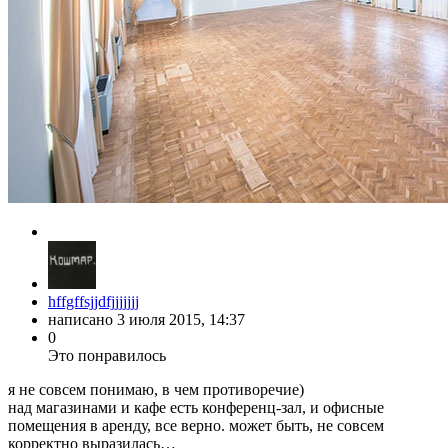
hffgffsjjdfjjjjjjj
написано
3 июля 2015, 14:37
0
Это понравилось
я не совсем понимаю, в чем противоречие)
над магазинами и кафе есть конференц-зал, и офисные
помещения в аренду, все верно. может быть, не совсем
корректно выразилась…