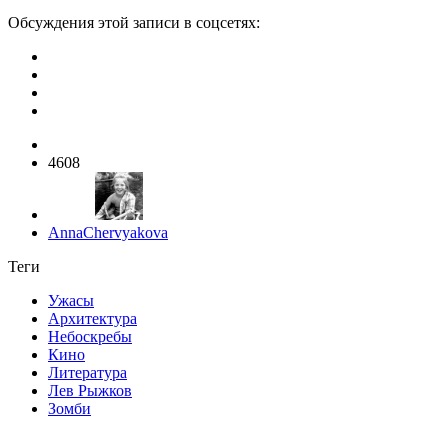
Обсуждения этой записи в соцсетях:
4608
AnnaChervyakova
Теги
Ужасы
Архитектура
Небоскребы
Кино
Литература
Лев Рыжков
Зомби