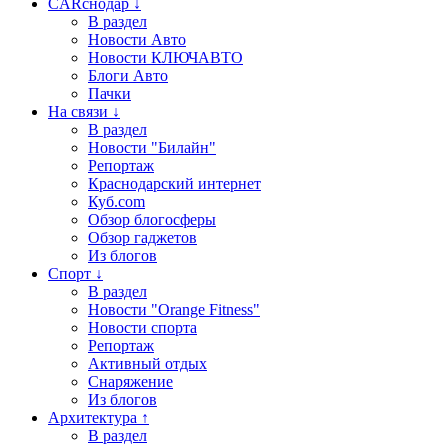
CARснодар ↓
В раздел
Новости Авто
Новости КЛЮЧАВТО
Блоги Авто
Пачки
На связи ↓
В раздел
Новости "Билайн"
Репортаж
Краснодарский интернет
Куб.com
Обзор блогосферы
Обзор гаджетов
Из блогов
Спорт ↓
В раздел
Новости "Orange Fitness"
Новости спорта
Репортаж
Активный отдых
Снаряжение
Из блогов
Архитектура ↑
В раздел