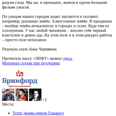
разуем глаза. Мы же, в принципе, живем в одном большом
фильме ужасов.
По улицам наших городов ходят, шатаются и ползают,
например, реальные зомби. Алкогольные зомби. В праздники
– вообще зомби-апокалипсис в городах и селах. Куда там их
хэллоуинам. У нас любой чиновник – вполне себе черный
властелин и демон ада. На этом поле и в этом ракурсе работы
– просто поле непаханое.
Разувала глаза Анна Червякова.
Прочитать пьесу «ЛИФТ» можно
здесь
.
Материал создан при поддержке
+
2
Места:
Театр драмы имени Горького