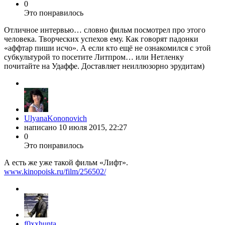
0
Это понравилось
Отличное интервью… словно фильм посмотрел про этого
человека. Творческих успехов ему. Как говорят падонки
«аффтар пиши исчо». А если кто ещё не ознакомился с этой
субкультурой то посетите Литпром… или Нетленку
почитайте на Удаффе. Доставляет неиллюзорно эрудитам)
UlyanaKononovich
написано
10 июля 2015, 22:27
0
Это понравилось
А есть же уже такой фильм «Лифт».
www.kinopoisk.ru/film/256502/
f0xxhunta