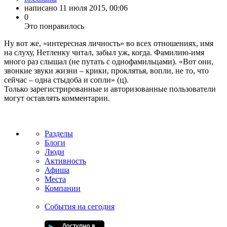
написано
11 июля 2015, 00:06
0
Это понравилось
Ну вот же, «интересная личность» во всех отношениях, имя
на слуху, Нетленку читал, забыл уж, когда. Фамилию-имя
много раз слышал (не путать с однофамильцами). «Вот они,
звонкие звуки жизни – крики, проклятья, вопли, не то, что
сейчас – одна стыдоба и сопли» (ц).
Только зарегистрированные и авторизованные пользователи
могут оставлять комментарии.
Разделы
Блоги
Люди
Активность
Афиша
Места
Компании
События на сегодня