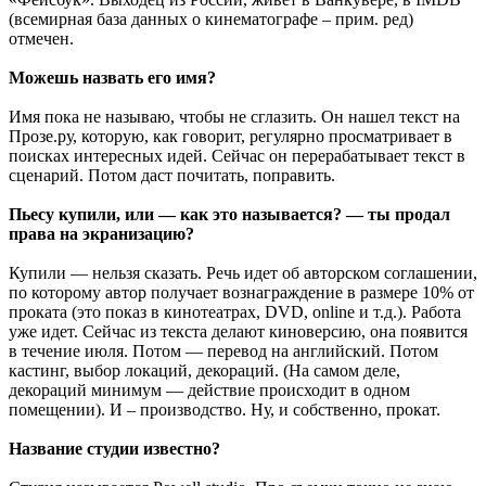
(всемирная база данных о кинематографе – прим. ред)
отмечен.
Можешь назвать его имя?
Имя пока не называю, чтобы не сглазить. Он нашел текст на
Прозе.ру, которую, как говорит, регулярно просматривает в
поисках интересных идей. Сейчас он перерабатывает текст в
сценарий. Потом даст почитать, поправить.
Пьесу купили, или — как это называется? — ты продал
права на экранизацию?
Купили — нельзя сказать. Речь идет об авторском соглашении,
по которому автор получает вознаграждение в размере 10% от
проката (это показ в кинотеатрах, DVD, online и т.д.). Работа
уже идет. Сейчас из текста делают киноверсию, она появится
в течение июля. Потом — перевод на английский. Потом
кастинг, выбор локаций, декораций. (На самом деле,
декораций минимум — действие происходит в одном
помещении). И – производство. Ну, и собственно, прокат.
Название студии известно?