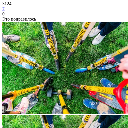
3124
7
0
Это понравилось