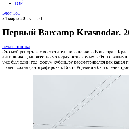
TOP
Блог ToT
24 марта 2015, 11:53
Первый Barcamp Krasnodar. 2
печать топика
Это мой репортаж с восхитительного первого Barcampa в Крас
айтишников, множество молодых незнакомых ребят горящими г
уже был один год, форум кубань.ру рассматривался как канал 
Палыч ходил фотографировал, Костя Родчанин был очень стро