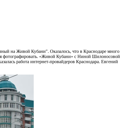
нный на Живой Кубани". Оказалось, что в Краснодаре много
ился фотографировать. «Живой Кубани» с Ниной Шилоносовой
казалась работа
интернет-провайдеров Краснодара. Евгений