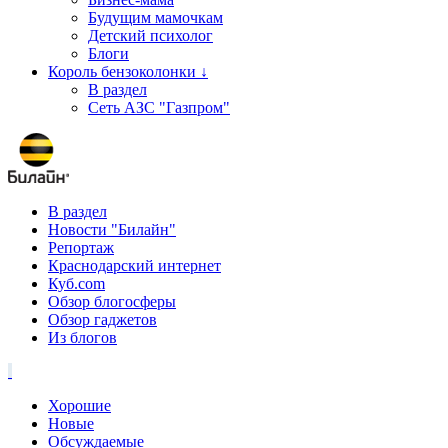
Будущим мамочкам
Детский психолог
Блоги
Король бензоколонки ↓
В раздел
Сеть АЗС "Газпром"
В раздел
Новости "Билайн"
Репортаж
Краснодарский интернет
Куб.com
Обзор блогосферы
Обзор гаджетов
Из блогов
Хорошие
Новые
Обсуждаемые