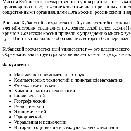
Миссия Кубанского государственного университета – оказыват
производство и продвижение клиенто-ориентированных, иннов
общественными организациями Юга России, российскими и за
Впервые Кубанский государственный университет был открыт в
ученый-историк, специалист по древнерусской палеографии Ни
кризис в Советской России привели к упразднению многих вуз
вуз – Институт народного образования, который был переимен
Кубанский государственный университет — вуз классического 
Образовательная структура вуза включает в себя 17 факультето
Факультеты
Математики и компьютерных наук
Компьютерных технологий и прикладной математики
Физико-технический
Химии и высоких технологий
Биологический
Географический
Геологический
Экономический
Юридический
Управления и психологии
Истории, социологии и международных отношений