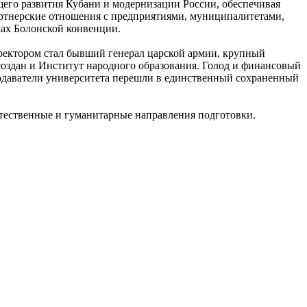
его развития Кубани и модернизации России, обеспечивая
артнерские отношения с предприятиями, муниципалитетами,
ах Болонской конвенции.
 ректором стал бывший генерал царской армии, крупный
создан и Институт народного образования. Голод и финансовый
подаватели университета перешли в единственный сохраненный
стественные и гуманитарные направления подготовки.