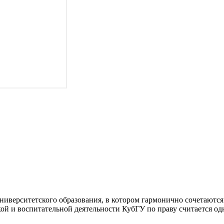
университетского образования, в котором гармонично сочетаютс
ой и воспитательной деятельности КубГУ по праву считается од