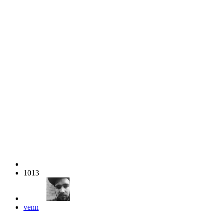
1013
venn