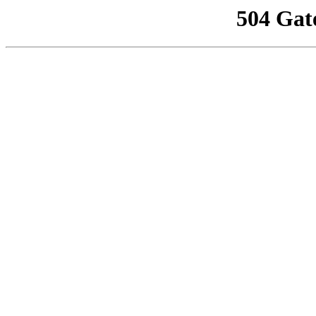
504 Gat