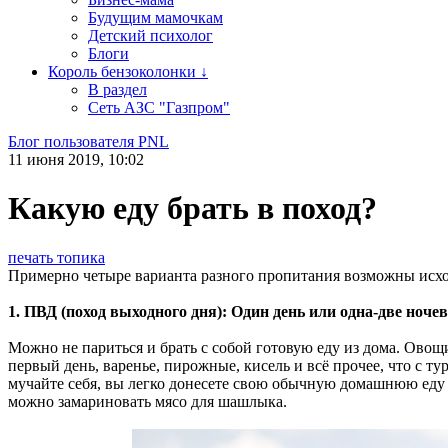
Будущим мамочкам
Детский психолог
Блоги
Король бензоколонки ↓
В раздел
Сеть АЗС "Газпром"
Блог пользователя PNL
11 июня 2019, 10:02
Какую еду брать в поход?
печать топика
Примерно четыре варианта разного пропитания возможны исход
1. ПВД (поход выходного дня): Один день или одна-две ноче
Можно не париться и брать с собой готовую еду из дома. Овощи
первый день, варенье, пирожные, кисель и всё прочее, что с т
мучайте себя, вы легко донесете свою обычную домашнюю еду д
можно замариновать мясо для шашлыка.