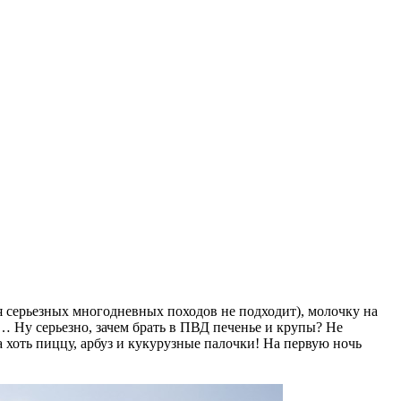
ля серьезных многодневных походов не подходит), молочку на
… Ну серьезно, зачем брать в
ПВД печенье и крупы? Не
а хоть пиццу, арбуз и кукурузные палочки! На первую ночь