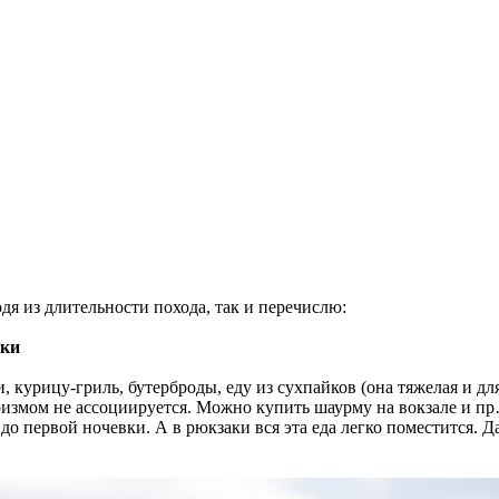
я из длительности похода, так и перечислю:
вки
, курицу-гриль, бутерброды, еду из сухпайков (она тяжелая и д
уризмом не ассоциируется. Можно купить шаурму на вокзале и пр
о первой ночевки. А в рюкзаки вся эта еда легко поместится. Д