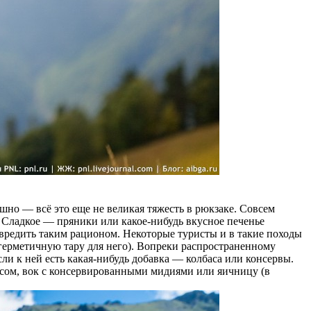
ашно — всё это еще не великая тяжесть в рюкзаке. Совсем
. Сладкое — пряники или какое-нибудь вкусное печенье
навредить таким рационом. Некоторые туристы и в такие походы
 герметичную тару для него). Вопреки распространенному
ли к ней есть какая-нибудь добавка — колбаса или консервы.
оусом, вок с консервированными мидиями или яичницу (в