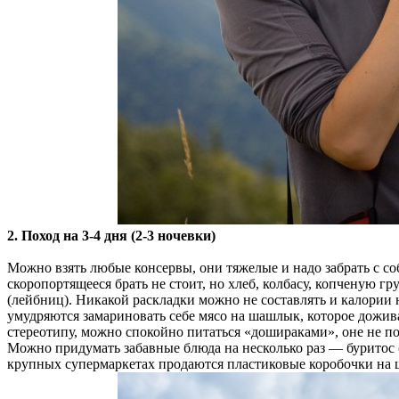
2. Поход на 3-4 дня (2-3 ночевки)
Можно взять любые консервы, они тяжелые и надо забрать с соб
скоропортящееся брать не стоит, но хлеб, колбасу, копченую 
(лейбниц). Никакой раскладки можно не составлять и калории 
умудряются замариновать себе мясо на шашлык, которое дожива
стереотипу, можно спокойно питаться «дошираками», оне не по
Можно придумать забавные блюда на несколько раз — буритос 
крупных супермаркетах продаются пластиковые коробочки на ш