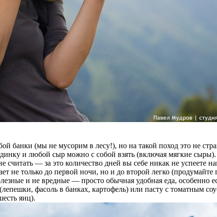
ой банки (мы не мусорим в лесу!), но на такой поход это не стр
грудинку и любой сыр можно с собой взять (включая мягкие сыры)
не считать — за это количество дней вы себе никак не успеете 
ет не только до первой ночи, но и до второй легко (продумайте
лезные и не вредные — просто обычная удобная еда, особенно ес
(лепешки, фасоль в банках, картофель) или пасту с томатным с
есть яиц).