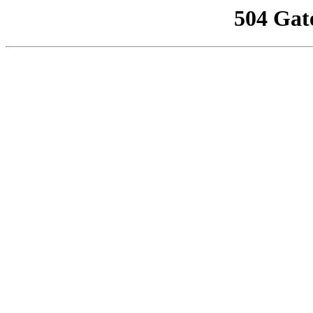
504 Gat