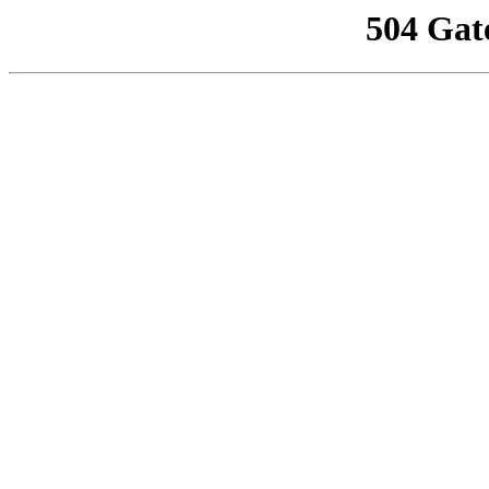
504 Gat