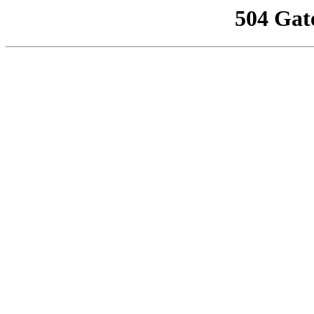
504 Gat