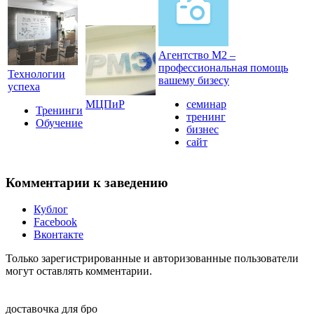
Агентство М2 –
профессиональная помощь
Технологии
вашему бизесу
успеха
МЦПиР
семинар
Тренинги
тренинг
Обучение
бизнес
сайт
Комментарии к заведению
Кублог
Facebook
Вконтакте
Только зарегистрированные и авторизованные пользователи
могут оставлять комментарии.
доставочка для бро