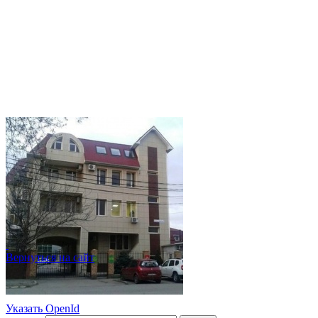
Вернуться на сайт
Указать OpenId