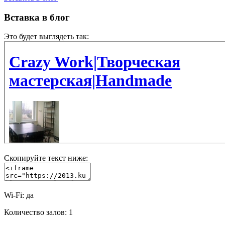
Вставка в блог
Это будет выглядеть так:
Скопируйте текст ниже:
Wi-Fi:
да
Количество залов:
1