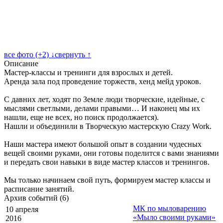
все фото (+2) ↓
свернуть ↑
Описание
Мастер-классы и тренинги для взрослых и детей.
Аренда зала под проведение торжеств, хенд мейд уроков.
С давних лет, ходят по Земле люди творческие, идейные, с
мыслями светлыми, делами правыми… И наконец мы их
нашли, еще не всех, но поиск продолжается).
Нашли и объединили в Творческую мастерскую Crazy Work.
Наши мастера имеют большой опыт в создании чудесных
вещей своими руками, они готовы поделится с вами знаниями
и передать свои навыки в виде мастер классов и тренингов.
Мы только начинаем свой путь, формируем мастер классы и
расписание занятий.
Архив событий (6)
МК по мыловарению
10 апреля
«Мыло своими руками»
2016