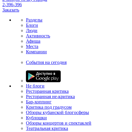
2-396-396
Заказать
Разделы
Блоги
Люди
Активность
Афиша
Места
Компании
События на сегодня
Не блоги
Ресторанная критика
Ресторанная не-критика
Бар-хоппинг
Критика под градусом
Обзоры кубанской блогосферы
Кублошки
Обзоры концертов и спектаклей
Театральная критика