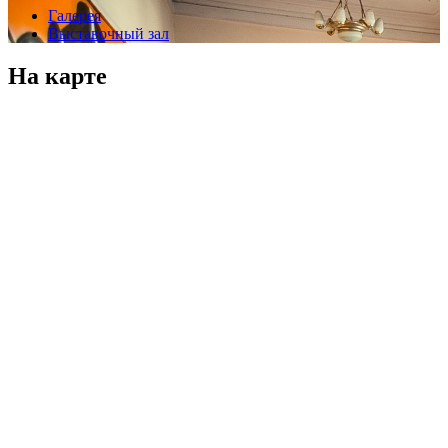
Галерея
Выставочный зал
На карте