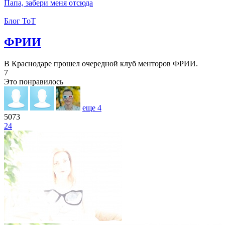
Папа, забери меня отсюда
Блог ToT
ФРИИ
В Краснодаре прошел очередной клуб менторов ФРИИ.
7
Это понравилось
еще
4
5073
24