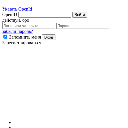
Указать OpenId
OpenID
Войти
действуй, бро
забыли пароль?
Запомнить меня
Вход
Зарегистрироваться