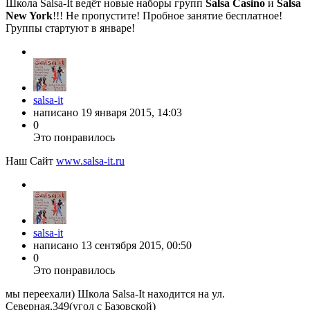
Школа Salsa-It ведёт новые наборы групп
Salsa Casino
и
Salsa
New York
!!! Не пропустите! Пробное занятие бесплатное!
Группы стартуют в январе!
salsa-it
написано
19 января 2015, 14:03
0
Это понравилось
Наш Сайт
www.salsa-it.ru
salsa-it
написано
13 сентября 2015, 00:50
0
Это понравилось
мы переехали) Школа Salsa-It находится на ул.
Северная,349(угол с Базовской)