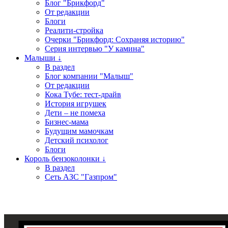
Блог "Брикфорд"
От редакции
Блоги
Реалити-стройка
Очерки "Брикфорд: Сохраняя историю"
Серия интервью "У камина"
Малыши ↓
В раздел
Блог компании "Малыш"
От редакции
Кока Тубе: тест-драйв
История игрушек
Дети – не помеха
Бизнес-мама
Будущим мамочкам
Детский психолог
Блоги
Король бензоколонки ↓
В раздел
Сеть АЗС "Газпром"