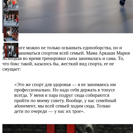
В Бульдоге можно не только осваивать единоборства, но и
просто заниматься спортом всей семьей. Мама Аркаши Мария
Яснецкая во время тренировки сына занималась и сама. То,
что бокс такой, казалось бы, жесткий вид спорта, ее не
смущает:
«Это же спорт для здоровья — я не занимаюсь им
профессионально. Но надо себя держать в тонусе
всегда. У меня и пара подруг сюда собираются
прийти по моему совету. Вообще, у нас семейный
абонемент, мы всей семьей ходим сюда. Только
дети по очереди — у нас их трое».