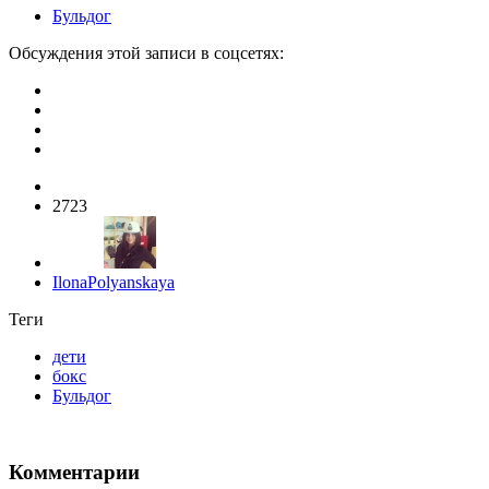
Бульдог
Обсуждения этой записи в соцсетях:
2723
IlonaPolyanskaya
Теги
дети
бокс
Бульдог
Комментарии