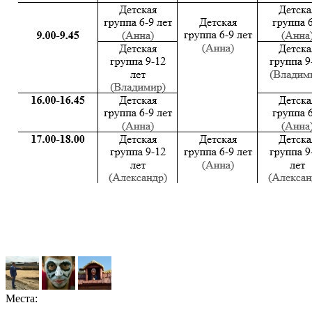
Места: