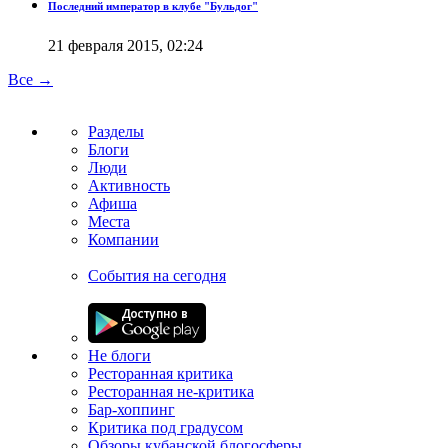
Последний император в клубе "Бульдог"
21 февраля 2015, 02:24
Все →
Разделы
Блоги
Люди
Активность
Афиша
Места
Компании
События на сегодня
Не блоги
Ресторанная критика
Ресторанная не-критика
Бар-хоппинг
Критика под градусом
Обзоры кубанской блогосферы