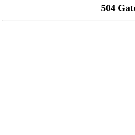
504 Gat