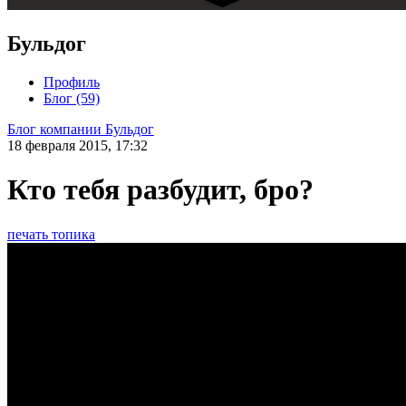
Бульдог
Профиль
Блог (59)
Блог компании Бульдог
18 февраля 2015, 17:32
Кто тебя разбудит, бро?
печать топика