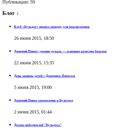
Публикации: 59
Блог ↓
Клуб «Бульдог» провел зарядку для краснодарцев
26 июня 2015, 18:50
Дмитрий Пирог: умение думать — основное качество боксера
22 июня 2015, 15:35
День защиты детей с Дмитрием Пирогом
5 июня 2015, 19:00
Дмитрий Пирог ежемесячно в Бульдоге
2 июня 2015, 01:44
Десять победителей "Бульдога"