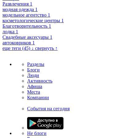
Развлечения
1
модная одежда
1
модельное агентство
1
косметологические центры
1
Благотворительность
1
лодка
1
Свадебные аксесуары
1
автоковриков
1
еще теги (45) ↓
свернуть ↑
Разделы
Блоги
Люди
Активность
Афиша
Места
Компании
События на сегодня
Не блоги