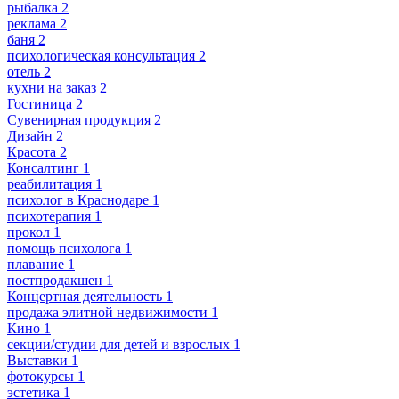
рыбалка
2
реклама
2
баня
2
психологическая консультация
2
отель
2
кухни на заказ
2
Гостиница
2
Сувенирная продукция
2
Дизайн
2
Красота
2
Консалтинг
1
реабилитация
1
психолог в Краснодаре
1
психотерапия
1
прокол
1
помощь психолога
1
плавание
1
постпродакшен
1
Концертная деятельность
1
продажа элитной недвижимости
1
Кино
1
секции/студии для детей и взрослых
1
Выставки
1
фотокурсы
1
эстетика
1