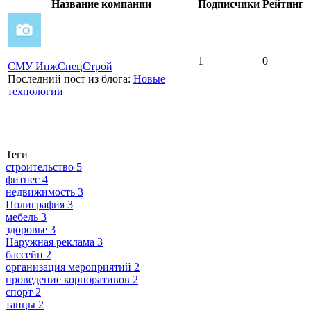
Название компании
Подписчики
Рейтинг
1
0
СМУ ИнжСпецСтрой
Последний пост из блога:
Новые
технологии
Теги
строительство
5
фитнес
4
недвижимость
3
Полиграфия
3
мебель
3
здоровье
3
Наружная реклама
3
бассейн
2
организация мероприятий
2
проведение корпоративов
2
спорт
2
танцы
2