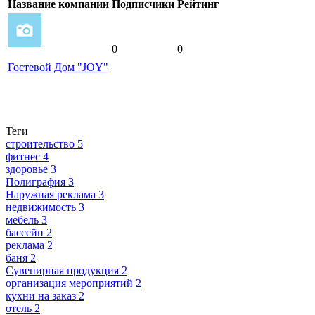
Название компании
Подписчики
Рейтинг
0
0
Гостевой Дом "JOY"
Теги
строительство
5
фитнес
4
здоровье
3
Полиграфия
3
Наружная реклама
3
недвижимость
3
мебель
3
бассейн
2
реклама
2
баня
2
Сувенирная продукция
2
организация мероприятий
2
кухни на заказ
2
отель
2