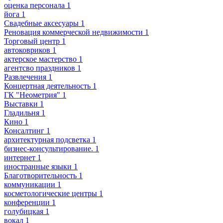
оценка персонала
1
йога
1
Свадебные аксесуары
1
Реновация коммерческой недвижимости
1
Торговый центр
1
автоковриков
1
актерское мастерство
1
агентсво праздников
1
Развлечения
1
Концертная деятельность
1
ГК "Неометрия"
1
Выставки
1
Гладильня
1
Кино
1
Консалтинг
1
архитектурная подсветка
1
бизнес-консультирование.
1
интернет
1
иностранные языки
1
Благотворительность
1
коммуникации
1
косметологические центры
1
конференции
1
голубицкая
1
вокал
1