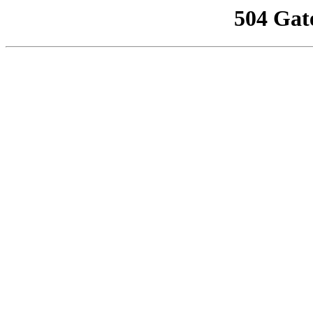
504 Gat