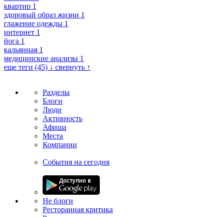
квартир
1
здоровый образ жизни
1
глажение одежды
1
интернет
1
йога
1
кальянная
1
медицинские анализы
1
еще теги (45) ↓
свернуть ↑
Разделы
Блоги
Люди
Активность
Афиша
Места
Компании
События на сегодня
Не блоги
Ресторанная критика