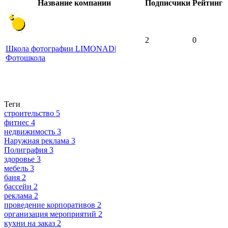
Название компании
Подписчики
Рейтинг
2
0
Школа фотографии LIMONAD|
Фотошкола
Теги
строительство
5
фитнес
4
недвижимость
3
Наружная реклама
3
Полиграфия
3
здоровье
3
мебель
3
баня
2
бассейн
2
реклама
2
проведение корпоративов
2
организация мероприятий
2
кухни на заказ
2