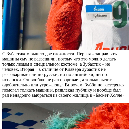
С Зубастиком вышло две сложности. Первая – заправлять
машины ему не разрешили, потому что это можно делать
только людям в специальном костюме, а Зубастик – не
человек. Вторая – в отличие от Клавера Зубастик не
разговаривает ни по-русски, ни по-английски, ни по-
испански. Он вообще не разговаривает, а только рычит
одобрительно или угрожающе. Впрочем, Зубби не растерялся,
помогал толкать машины, развлекал публику и вообще был
рад ненадолго выбраться из своего жилища в «Баскет-Холле».