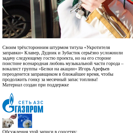
Своим трёхсторонним штурмом титула «Укротителя
заправки» Клавер, Дудник и Зубастик серьёзно усложнили
задачу следующему гостю проекта, но на его стороне
поистине всенародная любовь музыкальной части города –
вокалист группы «Белки на акации» Игорь Арефьев
переоденется заправщиком в ближайшее время, чтобы
продолжить гонку за месячный запас топлива!
Материал создан при поддержке
Обсуждения этой записи в соцсетях: