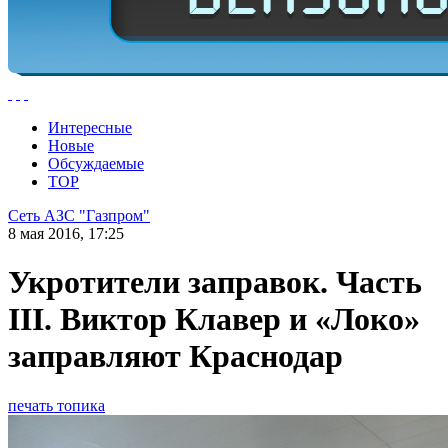
Интересные
Новые
Обсуждаемые
TOP
Сеть АЗС "Газпром"
8 мая 2016, 17:25
Укротители заправок. Часть
III. Виктор Клавер и «Локо»
заправляют Краснодар
печать топика