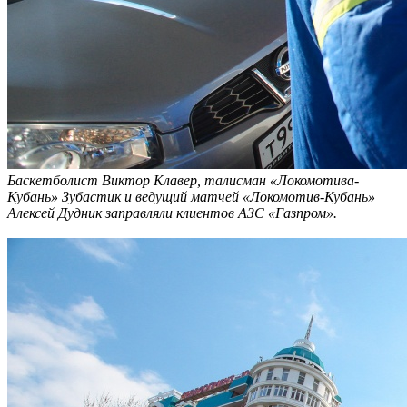
Баскетболист Виктор Клавер, талисман «Локомотива-
Кубань» Зубастик и ведущий матчей «Локомотив-Кубань»
Алексей Дудник заправляли клиентов АЗС «Газпром».