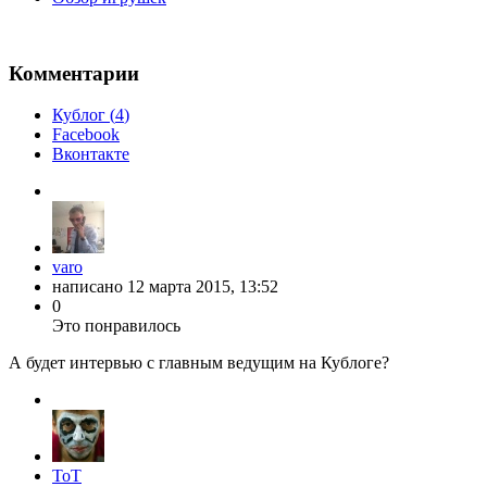
Комментарии
Кублог (
4
)
Facebook
Вконтакте
varo
написано
12 марта 2015, 13:52
0
Это понравилось
А будет интервью с главным ведущим на Кублоге?
ToT