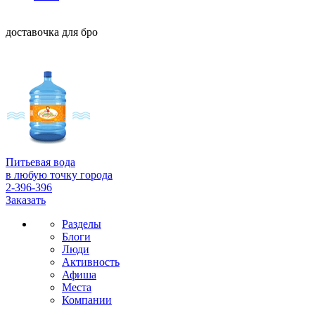
доставочка для бро
Питьевая вода
в любую точку города
2-396-396
Заказать
Разделы
Блоги
Люди
Активность
Афиша
Места
Компании