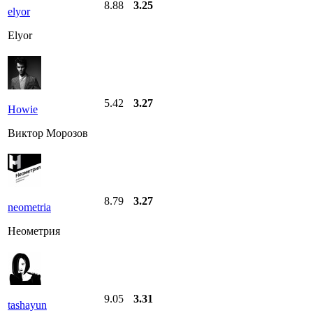
8.88
3.25
elyor
Elyor
5.42
3.27
Howie
Виктор Морозов
8.79
3.27
neometria
Неометрия
9.05
3.31
tashayun