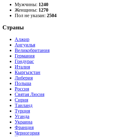
Мужчины:
1240
Женщины:
1270
Пол не указан:
2504
Страны
Алжир
Ангуилья
Великобритания
Германия
Гондурас
Италия
Кыргызстан
Либерия
Польша
Россия
Святая Люсия
Сирия
Таиланд
Турция
Уганда
Украина
Франция
Черногория