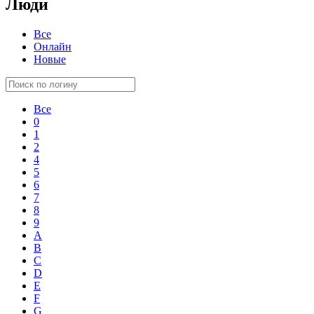
Люди
Все
Онлайн
Новые
Все
0
1
2
4
5
6
7
8
9
A
B
C
D
E
F
G