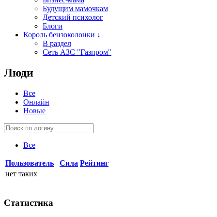
Будущим мамочкам
Детский психолог
Блоги
Король бензоколонки ↓
В раздел
Сеть АЗС "Газпром"
Люди
Все
Онлайн
Новые
Все
Пользователь
Сила
Рейтинг
нет таких
Статистика