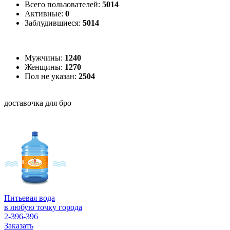
Всего пользователей:
5014
Активные:
0
Заблудившиеся:
5014
Мужчины:
1240
Женщины:
1270
Пол не указан:
2504
доставочка для бро
Питьевая вода
в любую точку города
2-396-396
Заказать