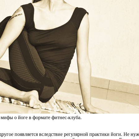
 мифы о йоге в формате фитнес-клуба.
ое другое появляется вследствие регулярной практики йоги. Не 