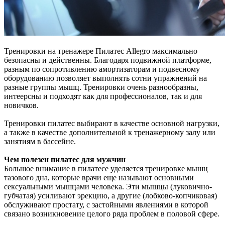
Тренировки на тренажере Пилатес Allegro максимально
безопасны и действенны. Благодаря подвижной платформе,
разным по сопротивлению амортизаторам и подвесному
оборудованию позволяет выполнять сотни упражнений на
разные группы мышц. Тренировки очень разнообразны,
интеерсны и подходят как для профессионалов, так и для
новичков.
Тренировки пилатес выбирают в качестве основной нагрузки,
а также в качестве дополнительной к тренажерному залу или
занятиям в бассейне.
Чем полезен пилатес для мужчин
Большое внимание в пилатесе уделяется тренировке мышц
тазового дна, которые врачи еще называют основными
сексуальными мышцами человека. Эти мышцы (луковично-
губчатая) усиливают эрекцию, а другие (лобково-копчиковая)
обслуживают простату, с застойными явлениями в которой
связано возникновение целого ряда проблем в половой сфере.