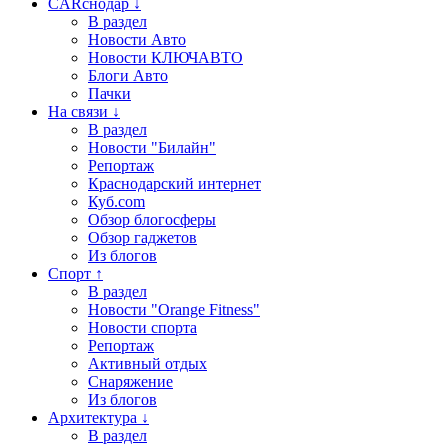
CARснодар ↓
В раздел
Новости Авто
Новости КЛЮЧАВТО
Блоги Авто
Пачки
На связи ↓
В раздел
Новости "Билайн"
Репортаж
Краснодарский интернет
Куб.com
Обзор блогосферы
Обзор гаджетов
Из блогов
Спорт ↑
В раздел
Новости "Orange Fitness"
Новости спорта
Репортаж
Активный отдых
Снаряжение
Из блогов
Архитектура ↓
В раздел