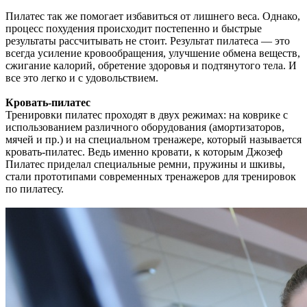
Пилатес так же помогает избавиться от лишнего веса. Однако,
процесс похудения происходит постепенно и быстрые
результаты рассчитывать не стоит. Результат пилатеса — это
всегда усиление кровообращения, улучшение обмена веществ,
сжигание калорий, обретение здоровья и подтянутого тела. И
все это легко и с удовольствием.
Кровать-пилатес
Тренировки пилатес проходят в двух режимах: на коврике с
использованием различного оборудования (амортизаторов,
мячей и пр.) и на специальном тренажере, который называется
кровать-пилатес. Ведь именно кровати, к которым Джозеф
Пилатес приделал специальные ремни, пружины и шкивы,
стали прототипами современных тренажеров для тренировок
по пилатесу.