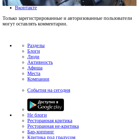
Facebook
Вконтакте
Только зарегистрированные и авторизованные пользователи
могут оставлять комментарии.
Разделы
Блоги
Люди
Активность
Афиша
Места
Компании
События на сегодня
Не блоги
Ресторанная критика
Ресторанная не-критика
Бар-хоппинг
Критика под градусом