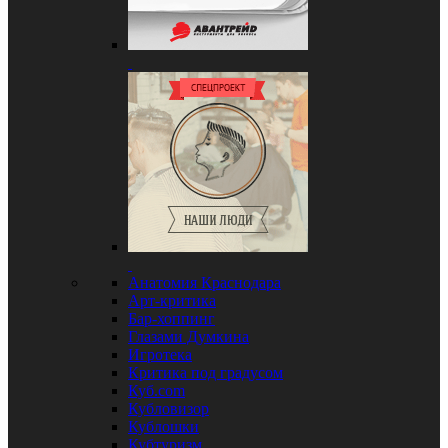
Анатомия Краснодара
Арт-критика
Бар-хоппинг
Глазами Думкина
Игротека
Критика под градусом
Куб.com
Кубловизор
Кублошки
Кубтуризм