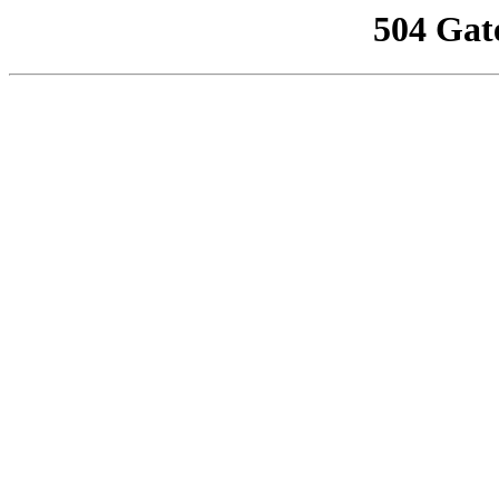
504 Gat