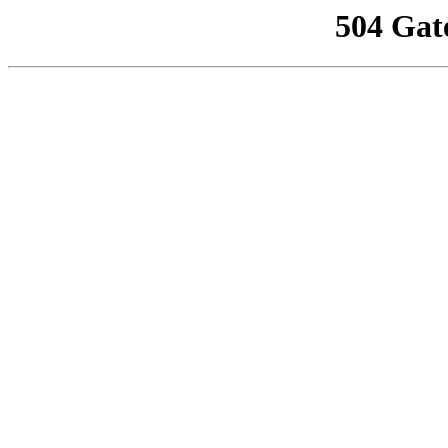
504 Gat