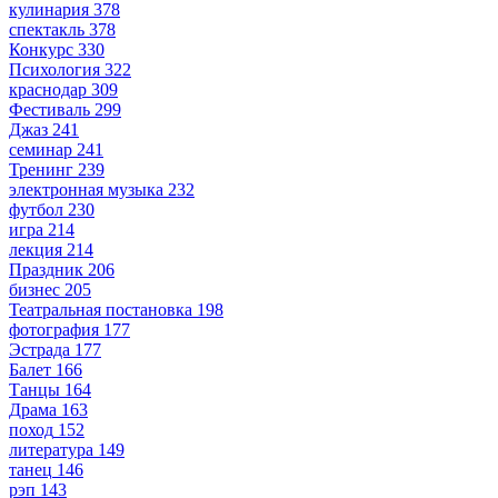
кулинария
378
спектакль
378
Конкурс
330
Психология
322
краснодар
309
Фестиваль
299
Джаз
241
семинар
241
Тренинг
239
электронная музыка
232
футбол
230
игра
214
лекция
214
Праздник
206
бизнес
205
Театральная постановка
198
фотография
177
Эстрада
177
Балет
166
Танцы
164
Драма
163
поход
152
литература
149
танец
146
рэп
143