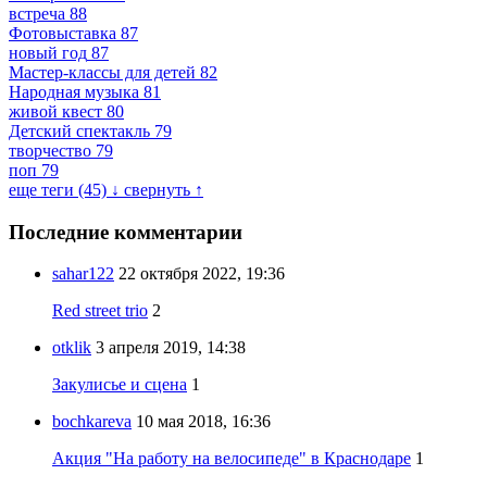
встреча
88
Фотовыставка
87
новый год
87
Мастер-классы для детей
82
Народная музыка
81
живой квест
80
Детский спектакль
79
творчество
79
поп
79
еще теги (45) ↓
свернуть ↑
Последние комментарии
sahar122
22 октября 2022, 19:36
Red street trio
2
otklik
3 апреля 2019, 14:38
Закулисье и сцена
1
bochkareva
10 мая 2018, 16:36
Акция "На работу на велосипеде" в Краснодаре
1