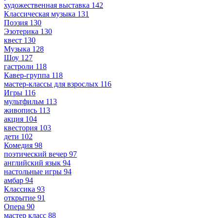
художественная выставка
142
Классическая музыка
131
Поэзия
130
Эзотерика
130
квест
130
Музыка
128
Шоу
127
гастроли
118
Кавер-группа
118
мастер-классы для взрослых
116
Игры
116
мультфильм
113
живопись
113
акция
104
квестория
103
дети
102
Комедия
98
поэтический вечер
97
английский язык
94
настольные игры
94
амбар
94
Классика
93
открытие
91
Опера
90
мастер класс
88