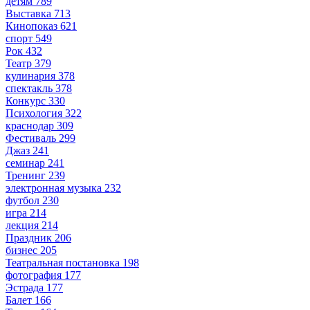
детям
789
Выставка
713
Кинопоказ
621
спорт
549
Рок
432
Театр
379
кулинария
378
спектакль
378
Конкурс
330
Психология
322
краснодар
309
Фестиваль
299
Джаз
241
семинар
241
Тренинг
239
электронная музыка
232
футбол
230
игра
214
лекция
214
Праздник
206
бизнес
205
Театральная постановка
198
фотография
177
Эстрада
177
Балет
166