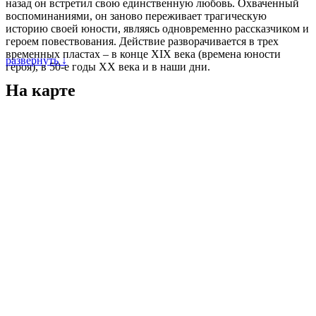
назад он встретил свою единственную любовь. Охваченный
воспоминаниями, он заново переживает трагическую
историю своей юности, являясь одновременно рассказчиком и
героем повествования. Действие разворачивается в трех
временных пластах – в конце XIX века (времена юности
развернуть ↓
героя), в 50-е годы XX века и в наши дни.
На карте