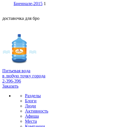
Биеннале-2015
1
доставочка для бро
Питьевая вода
в любую точку города
2-396-396
Заказать
Разделы
Блоги
Люди
Активность
Афиша
Места
Компании