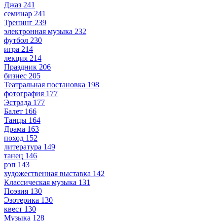
Джаз
241
семинар
241
Тренинг
239
электронная музыка
232
футбол
230
игра
214
лекция
214
Праздник
206
бизнес
205
Театральная постановка
198
фотография
177
Эстрада
177
Балет
166
Танцы
164
Драма
163
поход
152
литература
149
танец
146
рэп
143
художественная выставка
142
Классическая музыка
131
Поэзия
130
Эзотерика
130
квест
130
Музыка
128