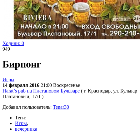
Ходили:
0
949
Бирпонг
Игры
14 февраля 2016
21:00
Воскресенье
Harat`s pub на Платановом Бульваре
( г. Краснодар, ул. Бульвар
Платановый, 17/1 )
Добавил пользователь:
Tenar30
Теги:
Игры
,
вечеринка