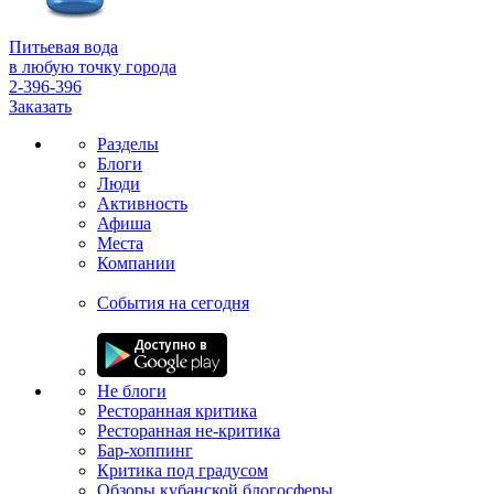
Питьевая вода
в любую точку города
2-396-396
Заказать
Разделы
Блоги
Люди
Активность
Афиша
Места
Компании
События на сегодня
Не блоги
Ресторанная критика
Ресторанная не-критика
Бар-хоппинг
Критика под градусом
Обзоры кубанской блогосферы