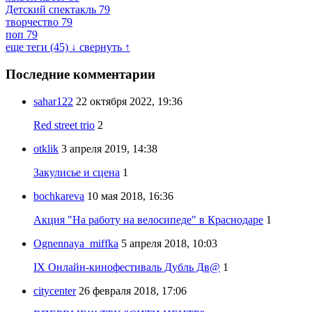
Детский спектакль
79
творчество
79
поп
79
еще теги (45) ↓
свернуть ↑
Последние комментарии
sahar122
22 октября 2022, 19:36
Red street trio
2
otklik
3 апреля 2019, 14:38
Закулисье и сцена
1
bochkareva
10 мая 2018, 16:36
Акция "На работу на велосипеде" в Краснодаре
1
Ognennaya_miffka
5 апреля 2018, 10:03
IX Онлайн-кинофестиваль Дубль Дв@
1
citycenter
26 февраля 2018, 17:06