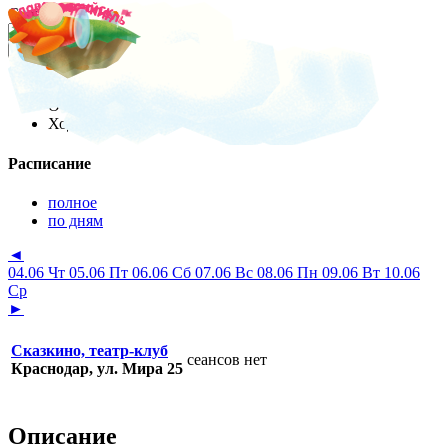
Скопируйте текст ниже:
Информация
О событии пишут
Ходили:
0
Расписание
полное
по дням
◄
04.06 Чт
05.06 Пт
06.06 Сб
07.06 Вс
08.06 Пн
09.06 Вт
10.06
Ср
►
Сказкино, театр-клуб
сеансов нет
Краснодар, ул. Мира 25
Описание