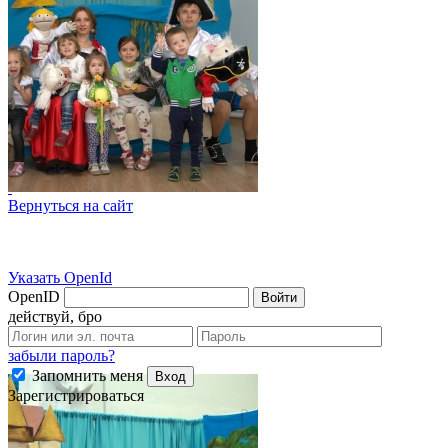
Вернуться на сайт
Указать OpenId
OpenID
Войти
действуй, бро
забыли пароль?
Запомнить меня
Вход
Зарегистрироваться