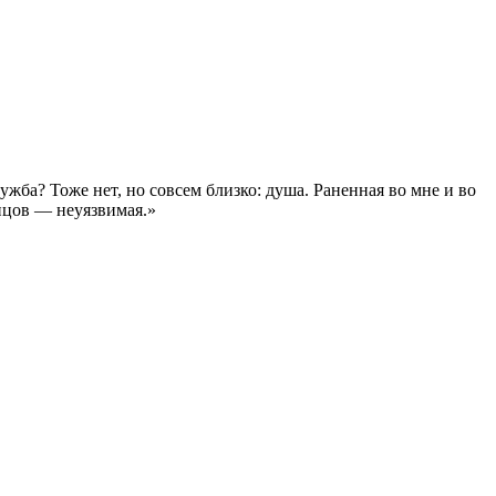
ружба? Тоже нет, но совсем близко: душа. Раненная во мне и во
нцов — неуязвимая.»