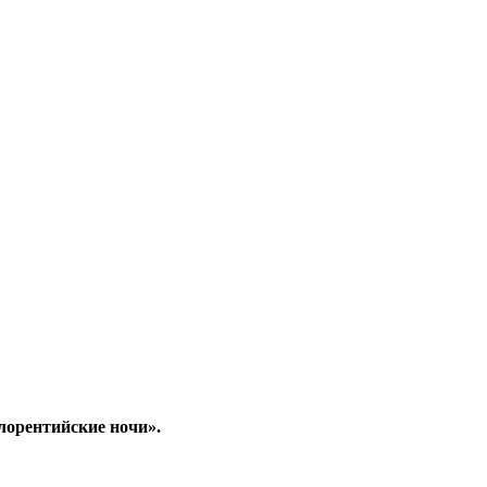
орентийские ночи».