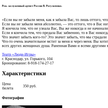
Реж. заслуженный артист России В. Рогульченко.
«Если вы не забыли меня, как я забыла Вас, то лишь оттого, чт
Если вы не забыли меня абсолютно, — это оттого, что в Вас н
Я кончила тем, что не узнала Вас, Вы же никогда и не начинали
Если я кончила тем, что предала Вас забвению, то в Вас никог
Что значит забыть кого-то? Это значит забыть, что мы страдали
Что-то очень значительное мстит за меня и через меня. Вы хоти
всех других женщинах душа. Раненная Вами и всеми другими 
Театр «Люди-Игры»
г. Краснодар, ул. Горького, 104
Бронирование: 8-918-174-27-17
Характеристики
Цена
350 руб.
билета
Фотографии