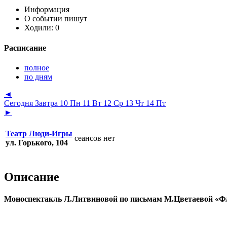
Информация
О событии пишут
Ходили:
0
Расписание
полное
по дням
◄
Сегодня
Завтра
10 Пн
11 Вт
12 Ср
13 Чт
14 Пт
►
Театр Люди-Игры
сеансов нет
ул. Горького, 104
Описание
Моноспектакль Л.Литвиновой по письмам М.Цветаевой «Фл