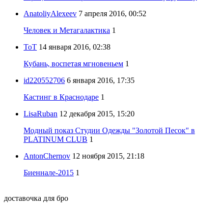
AnatoliyAlexeev
7 апреля 2016, 00:52
Человек и Метагалактика
1
ToT
14 января 2016, 02:38
Кубань, воспетая мгновеньем
1
id220552706
6 января 2016, 17:35
Кастинг в Краснодаре
1
LisaRuban
12 декабря 2015, 15:20
Модный показ Студии Одежды "Золотой Песок" в
PLATINUM CLUB
1
AntonChernov
12 ноября 2015, 21:18
Биеннале-2015
1
доставочка для бро