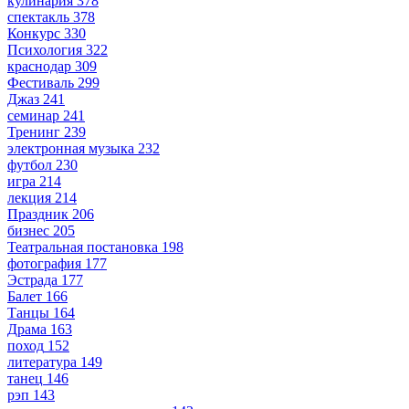
кулинария
378
спектакль
378
Конкурс
330
Психология
322
краснодар
309
Фестиваль
299
Джаз
241
семинар
241
Тренинг
239
электронная музыка
232
футбол
230
игра
214
лекция
214
Праздник
206
бизнес
205
Театральная постановка
198
фотография
177
Эстрада
177
Балет
166
Танцы
164
Драма
163
поход
152
литература
149
танец
146
рэп
143