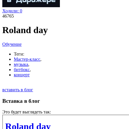
Ходили:
0
46765
Roland day
Обучение
Теги:
Мастер-класс
,
музыка
,
битбокс
,
концерт
вставить в блог
Вставка в блог
Это будет выглядеть так: