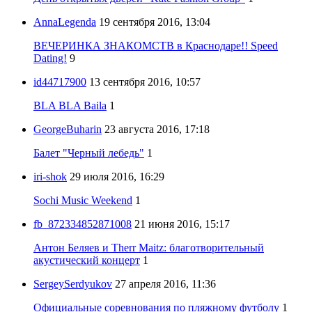
AnnaLegenda
19 сентября 2016, 13:04
ВЕЧЕРИНКА ЗНАКОМСТВ в Краснодаре!! Speed
Dating!
9
id44717900
13 сентября 2016, 10:57
BLA BLA Baila
1
GeorgeBuharin
23 августа 2016, 17:18
Балет "Черный лебедь"
1
iri-shok
29 июля 2016, 16:29
Sochi Music Weekend
1
fb_872334852871008
21 июня 2016, 15:17
Антон Беляев и Therr Maitz: благотворительный
акустический концерт
1
SergeySerdyukov
27 апреля 2016, 11:36
Официальные соревнования по пляжному футболу
1