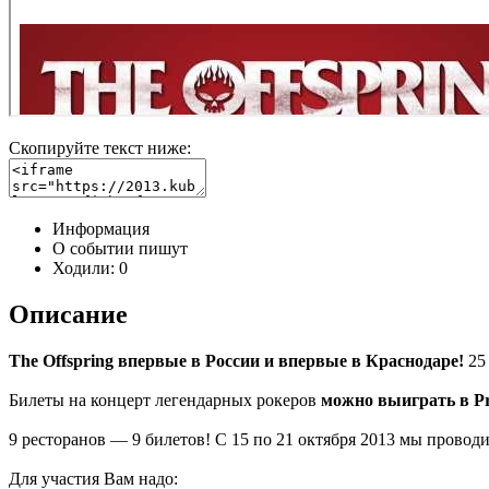
Скопируйте текст ниже:
Информация
О событии пишут
Ходили:
0
Описание
The Offspring впервые в России и впервые в Краснодаре!
25
Билеты на концерт легендарных рокеров
можно выиграть в Pr
9 ресторанов — 9 билетов! С 15 по 21 октября 2013 мы прово
Для участия Вам надо: