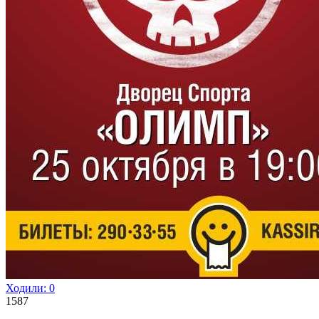
Ходили:
0
1587