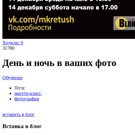
Ходили:
0
31780
День и ночь в ваших фото
Обучение
Теги:
масетр-класс
,
фотография
вставить в блог
Вставка в блог