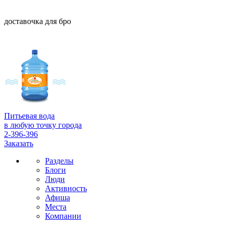
доставочка для бро
Питьевая вода
в любую точку города
2-396-396
Заказать
Разделы
Блоги
Люди
Активность
Афиша
Места
Компании