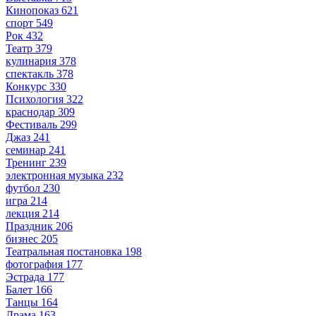
Кинопоказ
621
спорт
549
Рок
432
Театр
379
кулинария
378
спектакль
378
Конкурс
330
Психология
322
краснодар
309
Фестиваль
299
Джаз
241
семинар
241
Тренинг
239
электронная музыка
232
футбол
230
игра
214
лекция
214
Праздник
206
бизнес
205
Театральная постановка
198
фотография
177
Эстрада
177
Балет
166
Танцы
164
Драма
163