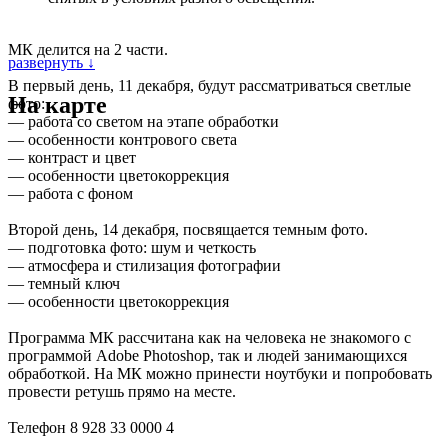
МК делится на 2 части.
развернуть ↓
В первый день, 11 декабря, будут рассматриваться светлые
На карте
фото:
— работа со светом на этапе обработки
— особенности контрового света
— контраст и цвет
— особенности цветокоррекция
— работа с фоном
Второй день, 14 декабря, посвящается темным фото.
— подготовка фото: шум и четкость
— атмосфера и стилизация фотографии
— темный ключ
— особенности цветокоррекция
Программа МК рассчитана как на человека не знакомого с
программой Adobe Photoshop, так и людей занимающихся
обработкой. На МК можно принести ноутбуки и попробовать
провести ретушь прямо на месте.
Телефон 8 928 33 0000 4