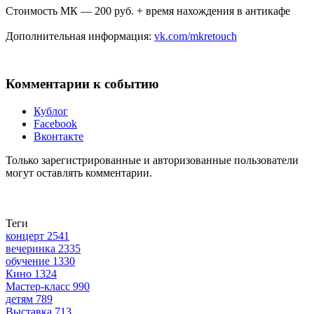
Стоимость МК — 200 руб. + время нахождения в антикафе
Дополнительная информация:
vk.com/mkretouch
Комментарии к событию
Кублог
Facebook
Вконтакте
Только зарегистрированные и авторизованные пользователи
могут оставлять комментарии.
Теги
концерт
2541
вечеринка
2335
обучение
1330
Кино
1324
Мастер-класс
990
детям
789
Выставка
713