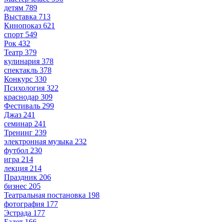
детям
789
Выставка
713
Кинопоказ
621
спорт
549
Рок
432
Театр
379
кулинария
378
спектакль
378
Конкурс
330
Психология
322
краснодар
309
Фестиваль
299
Джаз
241
семинар
241
Тренинг
239
электронная музыка
232
футбол
230
игра
214
лекция
214
Праздник
206
бизнес
205
Театральная постановка
198
фотография
177
Эстрада
177
Балет
166