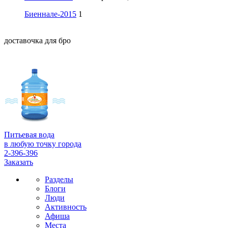
Биеннале-2015
1
доставочка для бро
Питьевая вода
в любую точку города
2-396-396
Заказать
Разделы
Блоги
Люди
Активность
Афиша
Места