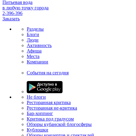
Питьевая вода
в любую точку города
2-396-396
Заказать
Разделы
Блоги
Люди
Активность
Афиша
Места
Компании
События на сегодня
Не блоги
Ресторанная критика
Ресторанная не-критика
Бар-хоппинг
Критика под градусом
Обзоры кубанской блогосферы
Кублошки
Обзоры концертов и спектаклей