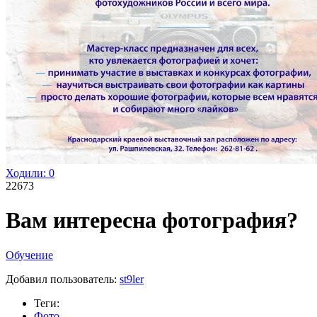
Ходили:
0
22673
Вам интересна фотография?
Обучение
Добавил пользователь:
st9ler
Теги:
Фото
,