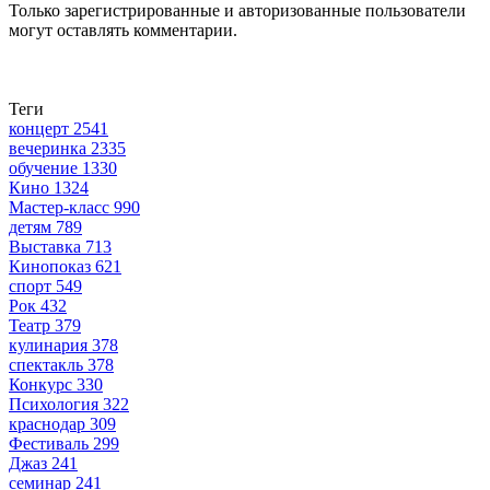
Только зарегистрированные и авторизованные пользователи
могут оставлять комментарии.
Теги
концерт
2541
вечеринка
2335
обучение
1330
Кино
1324
Мастер-класс
990
детям
789
Выставка
713
Кинопоказ
621
спорт
549
Рок
432
Театр
379
кулинария
378
спектакль
378
Конкурс
330
Психология
322
краснодар
309
Фестиваль
299
Джаз
241
семинар
241