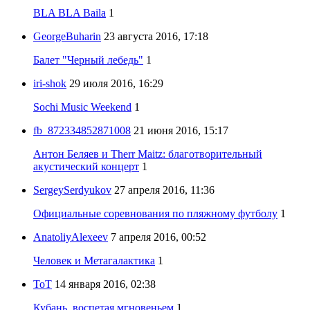
BLA BLA Baila
1
GeorgeBuharin
23 августа 2016, 17:18
Балет "Черный лебедь"
1
iri-shok
29 июля 2016, 16:29
Sochi Music Weekend
1
fb_872334852871008
21 июня 2016, 15:17
Антон Беляев и Therr Maitz: благотворительный
акустический концерт
1
SergeySerdyukov
27 апреля 2016, 11:36
Официальные соревнования по пляжному футболу
1
AnatoliyAlexeev
7 апреля 2016, 00:52
Человек и Метагалактика
1
ToT
14 января 2016, 02:38
Кубань, воспетая мгновеньем
1