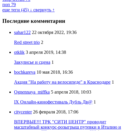
поп
79
еще теги (45) ↓
свернуть ↑
Последние комментарии
sahar122
22 октября 2022, 19:36
Red street trio
2
otklik
3 апреля 2019, 14:38
Закулисье и сцена
1
bochkareva
10 мая 2018, 16:36
Акция "На работу на велосипеде" в Краснодаре
1
Ognennaya_miffka
5 апреля 2018, 10:03
IX Онлайн-кинофестиваль Дубль Дв@
1
citycenter
26 февраля 2018, 17:06
ВПЕРВЫЕ!!! ТРК "СИТИ ЦЕНТР" проводит
масштабный конкурс-розыгрыш путевки в Италию и