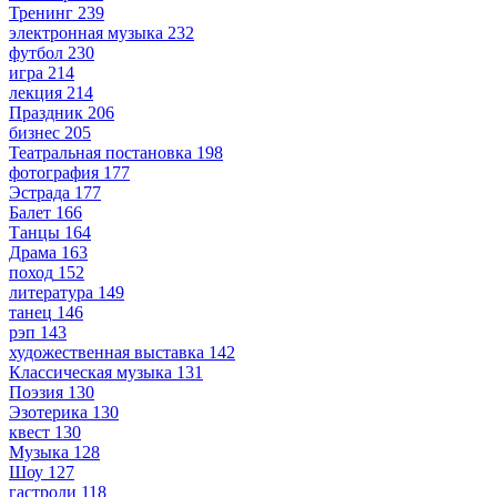
Тренинг
239
электронная музыка
232
футбол
230
игра
214
лекция
214
Праздник
206
бизнес
205
Театральная постановка
198
фотография
177
Эстрада
177
Балет
166
Танцы
164
Драма
163
поход
152
литература
149
танец
146
рэп
143
художественная выставка
142
Классическая музыка
131
Поэзия
130
Эзотерика
130
квест
130
Музыка
128
Шоу
127
гастроли
118