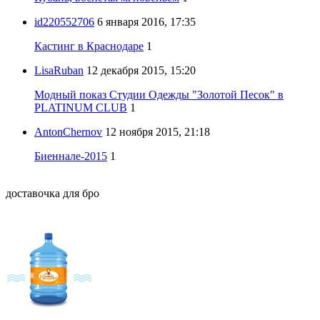
id220552706
6 января 2016, 17:35
Кастинг в Краснодаре
1
LisaRuban
12 декабря 2015, 15:20
Модный показ Студии Одежды "Золотой Песок" в
PLATINUM CLUB
1
AntonChernov
12 ноября 2015, 21:18
Биеннале-2015
1
доставочка для бро