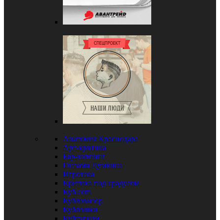
Анатомия Краснодара
Арт-критика
Бар-хоппинг
Глазами Думкина
Игротека
Критика под градусом
Куб.com
Кубловизор
Кублошки
Кубтуризм