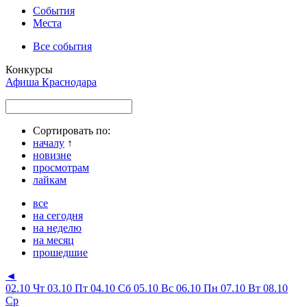
События
Места
Все события
Конкурсы
Афиша Краснодара
Сортировать по:
началу
↑
новизне
просмотрам
лайкам
все
на сегодня
на неделю
на месяц
прошедшие
◄
02.10 Чт
03.10 Пт
04.10 Сб
05.10 Вс
06.10 Пн
07.10 Вт
08.10
Ср