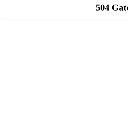
504 Gat