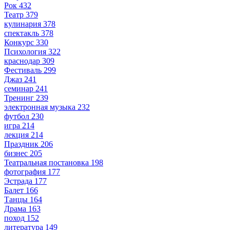
Рок
432
Театр
379
кулинария
378
спектакль
378
Конкурс
330
Психология
322
краснодар
309
Фестиваль
299
Джаз
241
семинар
241
Тренинг
239
электронная музыка
232
футбол
230
игра
214
лекция
214
Праздник
206
бизнес
205
Театральная постановка
198
фотография
177
Эстрада
177
Балет
166
Танцы
164
Драма
163
поход
152
литература
149