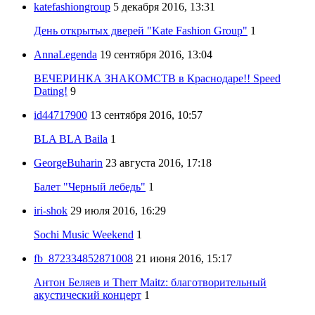
katefashiongroup
5 декабря 2016, 13:31
День открытых дверей "Kate Fashion Group"
1
AnnaLegenda
19 сентября 2016, 13:04
ВЕЧЕРИНКА ЗНАКОМСТВ в Краснодаре!! Speed
Dating!
9
id44717900
13 сентября 2016, 10:57
BLA BLA Baila
1
GeorgeBuharin
23 августа 2016, 17:18
Балет "Черный лебедь"
1
iri-shok
29 июля 2016, 16:29
Sochi Music Weekend
1
fb_872334852871008
21 июня 2016, 15:17
Антон Беляев и Therr Maitz: благотворительный
акустический концерт
1