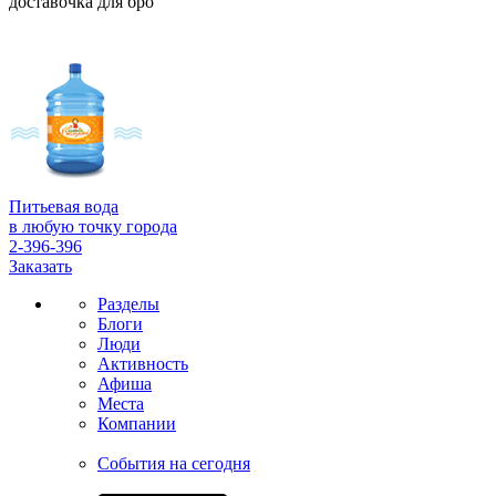
доставочка для бро
Питьевая вода
в любую точку города
2-396-396
Заказать
Разделы
Блоги
Люди
Активность
Афиша
Места
Компании
События на сегодня