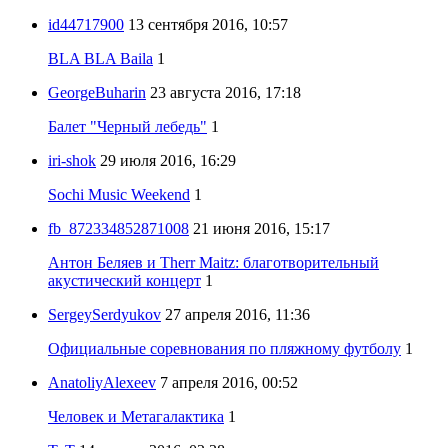
id44717900
13 сентября 2016, 10:57
BLA BLA Baila
1
GeorgeBuharin
23 августа 2016, 17:18
Балет "Черный лебедь"
1
iri-shok
29 июля 2016, 16:29
Sochi Music Weekend
1
fb_872334852871008
21 июня 2016, 15:17
Антон Беляев и Therr Maitz: благотворительный
акустический концерт
1
SergeySerdyukov
27 апреля 2016, 11:36
Официальные соревнования по пляжному футболу
1
AnatoliyAlexeev
7 апреля 2016, 00:52
Человек и Метагалактика
1