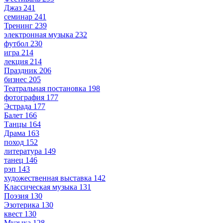
Джаз
241
семинар
241
Тренинг
239
электронная музыка
232
футбол
230
игра
214
лекция
214
Праздник
206
бизнес
205
Театральная постановка
198
фотография
177
Эстрада
177
Балет
166
Танцы
164
Драма
163
поход
152
литература
149
танец
146
рэп
143
художественная выставка
142
Классическая музыка
131
Поэзия
130
Эзотерика
130
квест
130
Музыка
128