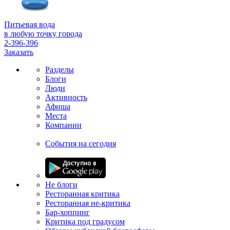
Питьевая вода
в любую точку города
2-396-396
Заказать
Разделы
Блоги
Люди
Активность
Афиша
Места
Компании
События на сегодня
Не блоги
Ресторанная критика
Ресторанная не-критика
Бар-хоппинг
Критика под градусом