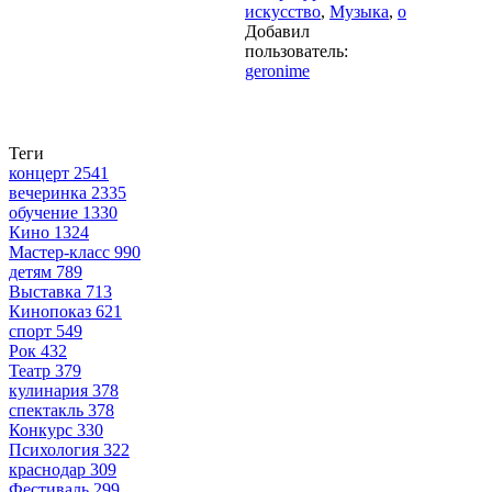
искусство
,
Музыка
,
о
Добавил
пользователь:
geronime
Теги
концерт
2541
вечеринка
2335
обучение
1330
Кино
1324
Мастер-класс
990
детям
789
Выставка
713
Кинопоказ
621
спорт
549
Рок
432
Театр
379
кулинария
378
спектакль
378
Конкурс
330
Психология
322
краснодар
309
Фестиваль
299